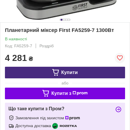
Планетарний міксер First FA5259-7 1300Вт
В наявності
Код: FA5259-7
Роздріб
4 281
₴
Купити
або
Купити з
Що таке купити з Пром?
Замовлення під захистом
Доступна доставка