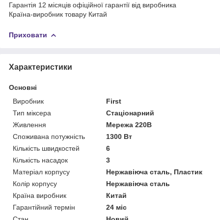
Гарантія 12 місяців офіційної гарантії від виробника
Країна-виробник товару Китай
Приховати
Характеристики
Основні
Виробник
First
Тип міксера
Стаціонарний
Живлення
Мережа 220В
Споживана потужність
1300 Вт
Кількість швидкостей
6
Кількість насадок
3
Матеріал корпусу
Нержавіюча сталь, Пластик
Колір корпусу
Нержавіюча сталь
Країна виробник
Китай
Гарантійний термін
24 міс
Стан
Новий