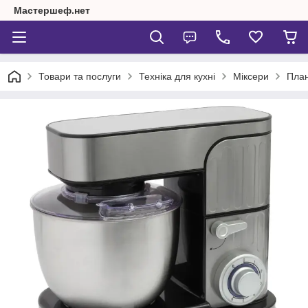
Мастершеф.нет
Товари та послуги
Техніка для кухні
Міксери
План