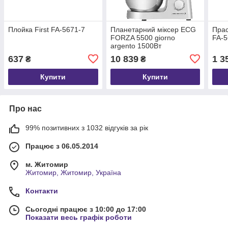
Плойка First FA-5671-7
Планетарний міксер ECG
Прас
FORZA 5500 giorno
FA-5
argento 1500Вт
637
10 839
1 3
₴
₴
Купити
Купити
Про нас
99% позитивних з 1032 відгуків за рік
Працює з 06.05.2014
м. Житомир
Житомир, Житомир, Україна
Контакти
Сьогодні працює з 10:00 до 17:00
Показати весь графік роботи