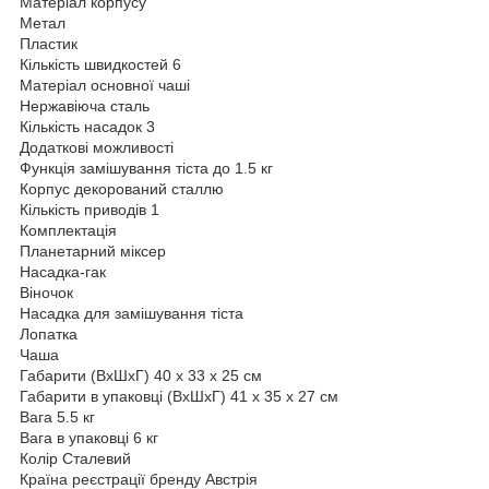
Матеріал корпусу
Метал
Пластик
Кількість швидкостей 6
Матеріал основної чаші
Нержавіюча сталь
Кількість насадок 3
Додаткові можливості
Функція замішування тіста до 1.5 кг
Корпус декорований сталлю
Кількість приводів 1
Комплектація
Планетарний міксер
Насадка-гак
Віночок
Насадка для замішування тіста
Лопатка
Чаша
Габарити (ВхШхГ) 40 x 33 x 25 см
Габарити в упаковці (ВхШхГ) 41 x 35 x 27 см
Вага 5.5 кг
Вага в упаковці 6 кг
Колір Сталевий
Країна реєстрації бренду Австрія