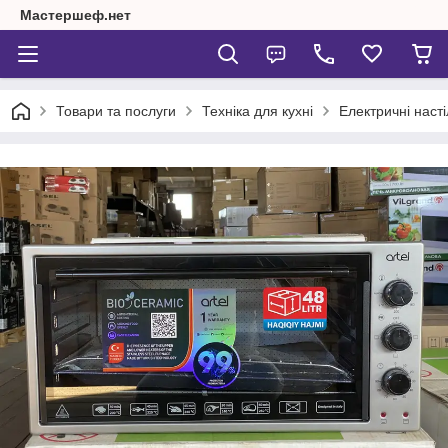
Мастершеф.нет
Товари та послуги
Техніка для кухні
Електричні насті