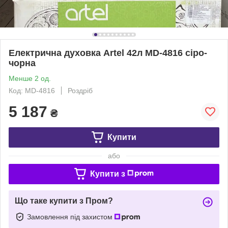
Електрична духовка Artel 42л MD-4816 сіро-
чорна
Менше 2 од.
Код: MD-4816
Роздріб
5 187
₴
Купити
або
Купити з
Що таке купити з Пром?
Замовлення під захистом