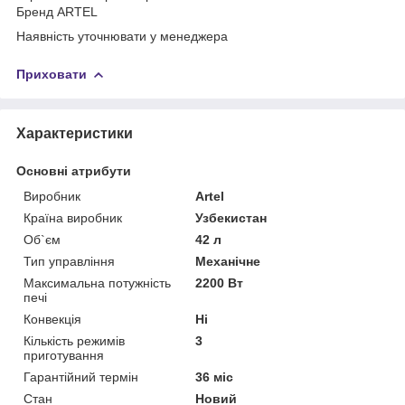
Бренд ARTEL
Наявність уточнювати у менеджера
Приховати
Характеристики
Основні атрибути
Виробник
Artel
Країна виробник
Узбекистан
Об`єм
42 л
Тип управління
Механічне
Максимальна потужність
2200 Вт
печі
Конвекція
Ні
Кількість режимів
3
приготування
Гарантійний термін
36 міс
Стан
Новий