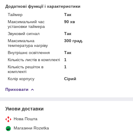
Додаткові функції і характеристики
Таймер
Так
Максимальний час
90 хв
установки таймера
Звуковий сигнал
Так
Максимальна
300 град.
температура нагріву
Внутрішнє освітлення
Так
Кількість листів в комплекті
1
Кількість решіток в
1
комплекті
Колір корпусу
Сірий
Приховати
Умови доставки
Нова Пошта
Магазини Rozetka