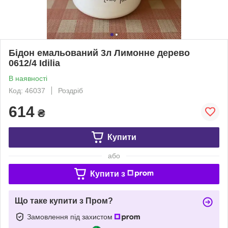
Бідон емальований 3л Лимонне дерево
0612/4 Idilia
В наявності
Код: 46037
Роздріб
614
₴
Купити
або
Купити з
Що таке купити з Пром?
Замовлення під захистом