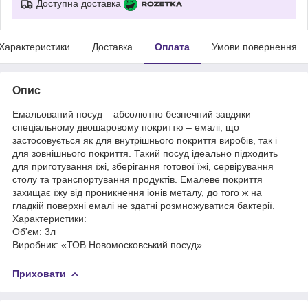
Доступна доставка
Характеристики
Доставка
Оплата
Умови повернення
Опис
Емальований посуд – абсолютно безпечний завдяки
спеціальному двошаровому покриттю – емалі, що
застосовується як для внутрішнього покриття виробів, так і
для зовнішнього покриття. Такий посуд ідеально підходить
для приготування їжі, зберігання готової їжі, сервірування
столу та транспортування продуктів. Емалеве покриття
захищає їжу від проникнення іонів металу, до того ж на
гладкій поверхні емалі не здатні розмножуватися бактерії.
Характеристики:
Об'єм: 3л
Виробник: «ТОВ Новомосковський посуд»
Приховати