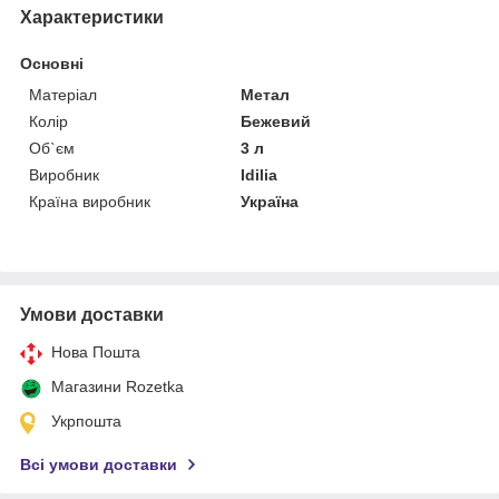
Характеристики
Основні
Матеріал
Метал
Колір
Бежевий
Об`єм
3 л
Виробник
Idilia
Країна виробник
Україна
Умови доставки
Нова Пошта
Магазини Rozetka
Укрпошта
Всі умови доставки