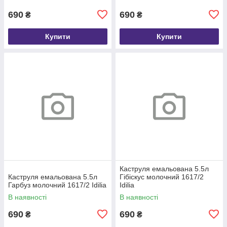
690
690
₴
₴
Купити
Купити
Каструля емальована 5.5л
Каструля емальована 5.5л
Гібіскус молочний 1617/2
Гарбуз молочний 1617/2 Idilia
Idilia
В наявності
В наявності
690
690
₴
₴