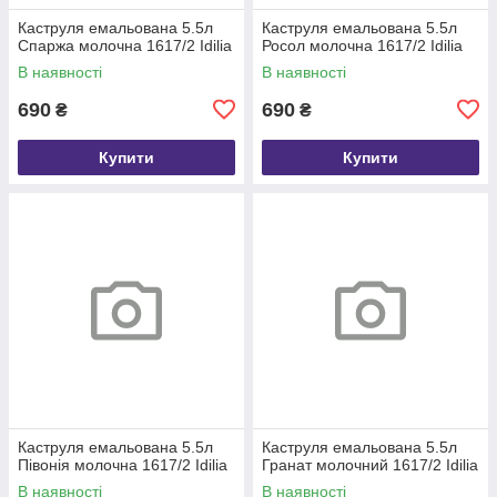
Каструля емальована 5.5л
Каструля емальована 5.5л
Спаржа молочна 1617/2 Idilia
Росол молочна 1617/2 Idilia
В наявності
В наявності
690
690
₴
₴
Купити
Купити
Каструля емальована 5.5л
Каструля емальована 5.5л
Півонія молочна 1617/2 Idilia
Гранат молочний 1617/2 Idilia
В наявності
В наявності