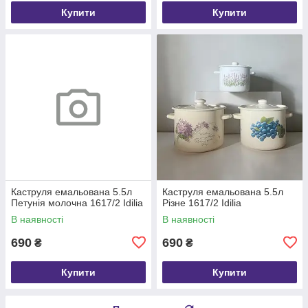
Купити
Купити
Каструля емальована 5.5л
Каструля емальована 5.5л
Петунія молочна 1617/2 Idilia
Різне 1617/2 Idilia
В наявності
В наявності
690
690
₴
₴
Купити
Купити