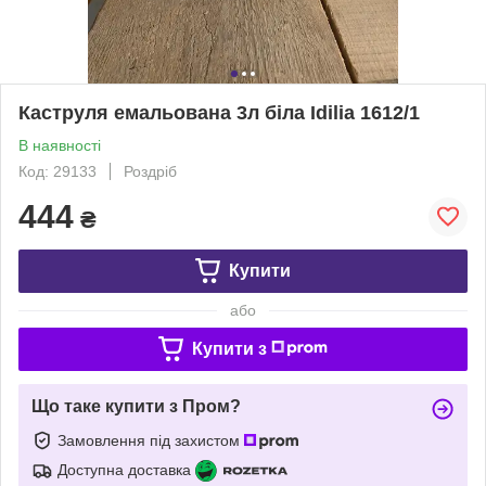
Каструля емальована 3л біла Idilia 1612/1
В наявності
Код: 29133
Роздріб
444
₴
Купити
або
Купити з
Що таке купити з Пром?
Замовлення під захистом
Доступна доставка