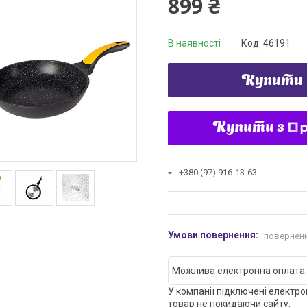
899 ₴
В наявності
Код:
46191
Купити
Купити з
+380 (97) 916-13-63
поверненн
У компанії підключені електро
товар не покидаючи сайту.