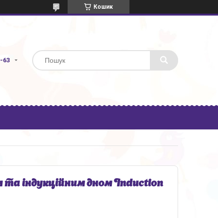
Кошик
3-63
та індукційним дном Induction