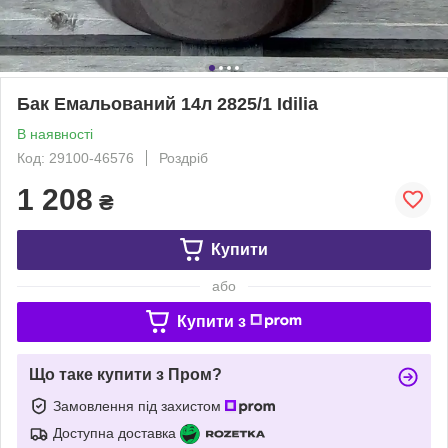
Бак Емальований 14л 2825/1 Idilia
В наявності
Код: 29100-46576
Роздріб
1 208
₴
Купити
або
Купити з
Що таке купити з Пром?
Замовлення під захистом
Доступна доставка