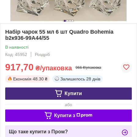
Набір чарок 55 мл 6 шт Quadro Bohemia
b2к936-99А44/55
В наявності
Код: 45952
Роздріб
917,70
₴/упаковка
966 ₴/упаковка
Економія
48.30 ₴
Залишилось
28 днів
Купити
або
Купити з
Що таке купити з Пром?