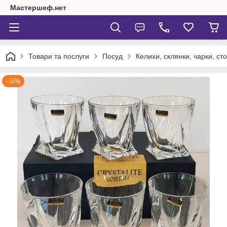
Мастершеф.нет
Товари та послуги
Посуд
Келихи, склянки, чарки, сто
–5%