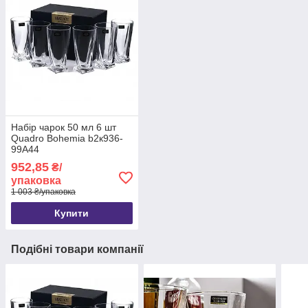
Набір чарок 50 мл 6 шт
Quadro Bohemia b2к936-
99А44
952,85
₴/
упаковка
1 003 ₴/упаковка
Купити
Подібні товари компанії