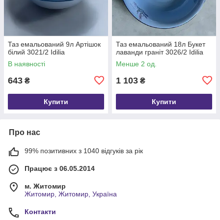
Таз емальований 9л Артішок
Таз емальований 18л Букет
білий 3021/2 Idilia
лаванди граніт 3026/2 Idilia
В наявності
Менше 2 од.
643
1 103
₴
₴
Купити
Купити
Про нас
99% позитивних з 1040 відгуків за рік
Працює з 06.05.2014
м. Житомир
Житомир, Житомир, Україна
Контакти