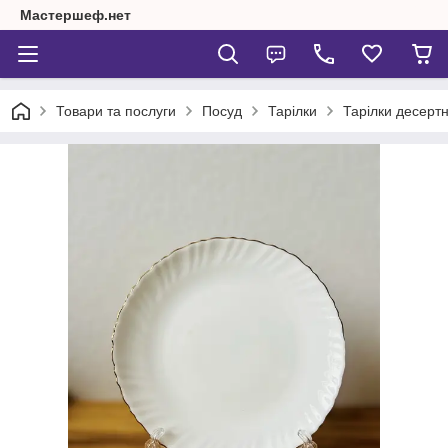
Мастершеф.нет
Товари та послуги
Посуд
Тарілки
Тарілки десертн