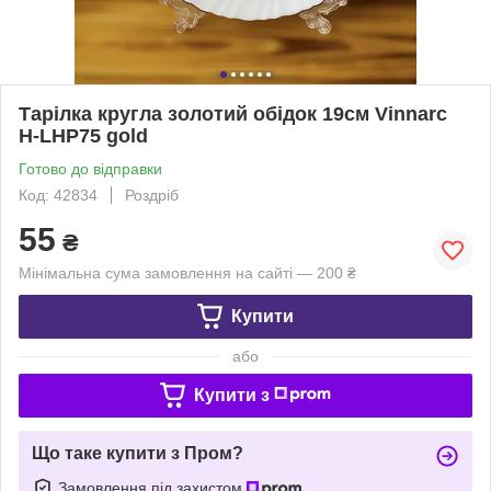
Тарілка кругла золотий обідок 19см Vinnarc
H-LHP75 gold
Готово до відправки
Код: 42834
Роздріб
55
₴
Мінімальна сума замовлення на сайті — 200 ₴
Купити
або
Купити з
Що таке купити з Пром?
Замовлення під захистом