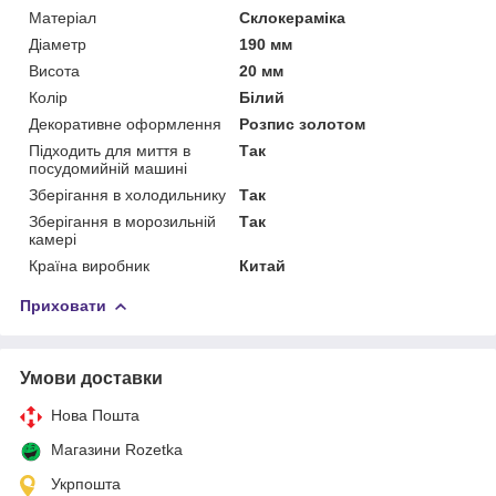
Матеріал
Склокераміка
Діаметр
190 мм
Висота
20 мм
Колір
Білий
Декоративне оформлення
Розпис золотом
Підходить для миття в
Так
посудомийній машині
Зберігання в холодильнику
Так
Зберігання в морозильній
Так
камері
Країна виробник
Китай
Приховати
Умови доставки
Нова Пошта
Магазини Rozetka
Укрпошта