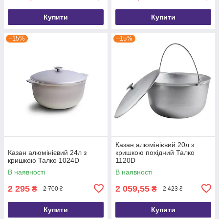
Купити
Купити
–15%
–15%
Казан алюмінієвий 20л з
Казан алюмінієвий 24л з
кришкою похідний Талко
кришкою Талко 1024D
1120D
В наявності
В наявності
2 295
2 059,55
₴
₴
2 700 ₴
2 423 ₴
Купити
Купити