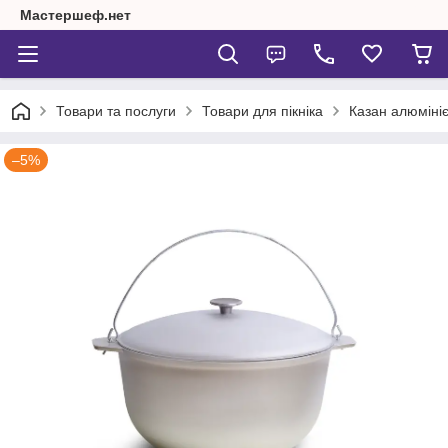
Мастершеф.нет
Товари та послуги
Товари для пікніка
Казан алюміні
–5%