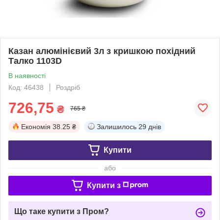
Казан алюмінієвий 3л з кришкою похідний
Талко 1103D
В наявності
Код: 46438
Роздріб
726,75
₴
765 ₴
Економія
38.25 ₴
Залишилось
29 днів
Купити
або
Купити з
Що таке купити з Пром?