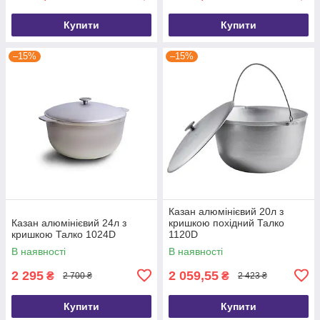
Купити
Купити
–15%
–15%
Казан алюмінієвий 20л з
Казан алюмінієвий 24л з
кришкою похідний Талко
кришкою Талко 1024D
1120D
В наявності
В наявності
2 295
2 059,55
₴
₴
2 700 ₴
2 423 ₴
Купити
Купити