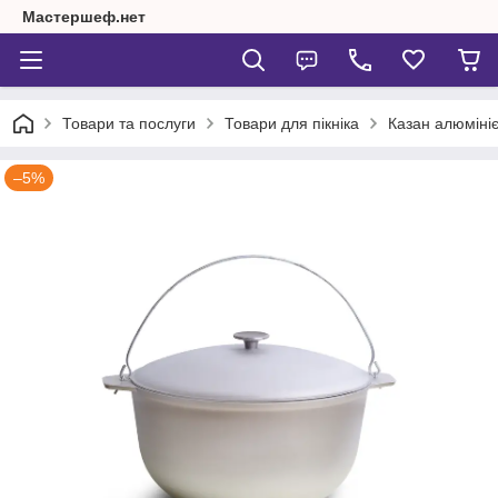
Мастершеф.нет
Товари та послуги
Товари для пікніка
Казан алюміні
–5%