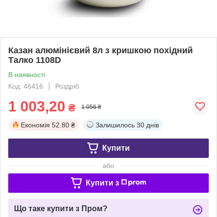
Казан алюмінієвий 8л з кришкою похідний
Талко 1108D
В наявності
Код: 46416
Роздріб
1 003,20
₴
1 056 ₴
Економія
52.80 ₴
Залишилось
30 днів
Купити
або
Купити з
Що таке купити з Пром?