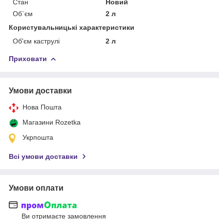
Стан
Новий
Об`єм
2 л
Користувальницькі характеристики
Об'єм каструлі
2 л
Приховати
Умови доставки
Нова Пошта
Магазини Rozetka
Укрпошта
Всі умови доставки
Умови оплати
Ви отримаєте замовлення