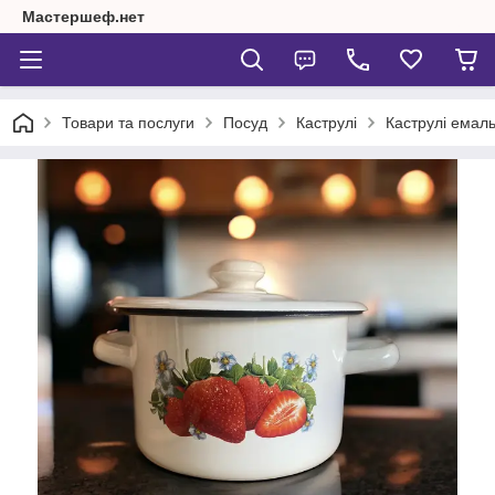
Мастершеф.нет
Товари та послуги
Посуд
Каструлі
Каструлі емаль