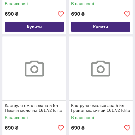
В наявності
В наявності
690
690
₴
₴
Купити
Купити
Каструля емальована 5.5л
Каструля емальована 5.5л
Півонія молочна 1617/2 Idilia
Гранат молочний 1617/2 Idilia
В наявності
В наявності
690
690
₴
₴