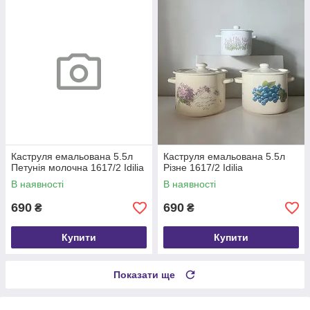
Каструля емальована 5.5л
Каструля емальована 5.5л
Петунія молочна 1617/2 Idilia
Різне 1617/2 Idilia
В наявності
В наявності
690
690
₴
₴
Купити
Купити
Показати ще