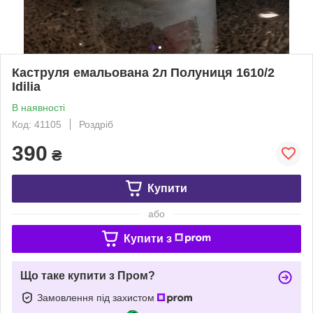
Каструля емальована 2л Полуниця 1610/2
Idilia
В наявності
Код: 41105
Роздріб
390
₴
Купити
або
Купити з
Що таке купити з Пром?
Замовлення під захистом