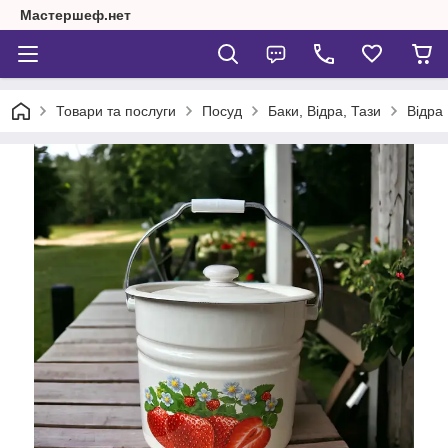
Мастершеф.нет
Товари та послуги
Посуд
Баки, Відра, Тази
Відра