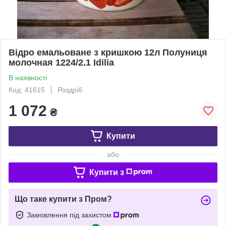
Відро емальоване з кришкою 12л Полуниця
молочная 1224/2.1 Idilia
В наявності
Код: 41615
Роздріб
1 072
₴
Купити
або
Купити з
Що таке купити з Пром?
Замовлення під захистом