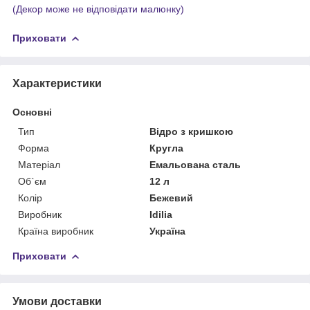
(Декор може не відповідати малюнку)
Приховати
Характеристики
Основні
Тип
Відро з кришкою
Форма
Кругла
Матеріал
Емальована сталь
Об`єм
12 л
Колір
Бежевий
Виробник
Idilia
Країна виробник
Україна
Приховати
Умови доставки