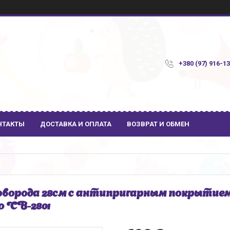
+380 (97) 916-1
НТАКТЫ
ДОСТАВКА И ОПЛАТА
ВОЗВРАТ И ОБМЕН
ворода 28см с антипригарным покрытием 
o CB-2801