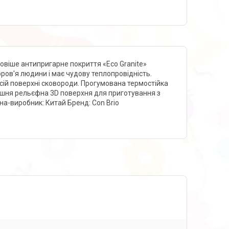
овіше антипригарне покриття «Eco Granite»
ров'я людини і має чудову теплопровідність.
сій поверхні сковороди. Прогумована термостійка
трішня рельєфна 3D поверхня для приготування з
на-виробник: Китай Бренд: Con Brio