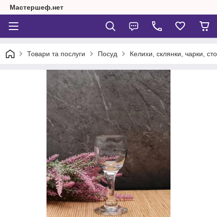
Мастершеф.нет
Товари та послуги
Посуд
Келихи, склянки, чарки, сто