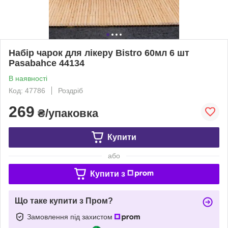
Набір чарок для лікеру Bistro 60мл 6 шт
Pasabahce 44134
В наявності
Код: 47786
Роздріб
269
₴/упаковка
Купити
або
Купити з
Що таке купити з Пром?
Замовлення під захистом