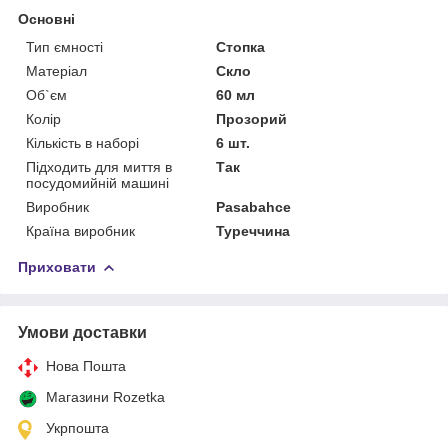
Основні
Тип ємності
Стопка
Матеріал
Скло
Об`єм
60 мл
Колір
Прозорий
Кількість в наборі
6 шт.
Підходить для миття в
Так
посудомийній машині
Виробник
Pasabahce
Країна виробник
Туреччина
Приховати
Умови доставки
Нова Пошта
Магазини Rozetka
Укрпошта