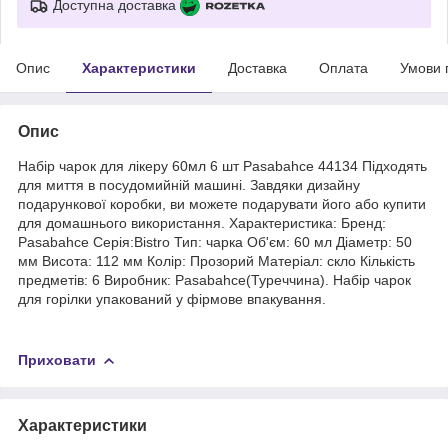
Доступна доставка
Опис
Характеристики
Доставка
Оплата
Умови 
Опис
Набір чарок для лікеру 60мл 6 шт Pasabahce 44134 Підходять
для миття в посудомийній машині. Завдяки дизайну
подарункової коробки, ви можете подарувати його або купити
для домашнього використання. Характеристика: Бренд:
Pasabahce Серія:Bistro Тип: чарка Об'єм: 60 мл Діаметр: 50
мм Висота: 112 мм Колір: Прозорий Матеріал: скло Кількість
предметів: 6 Виробник: Рasabahce(Туреччина). Набір чарок
для горілки упакований у фірмове впакування.
Приховати
Характеристики