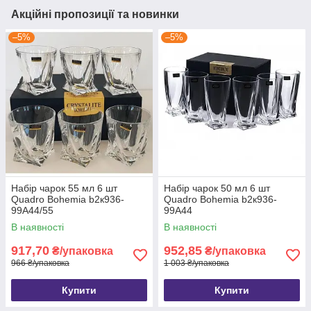
Акційні пропозиції та новинки
–5%
–5%
Набір чарок 55 мл 6 шт
Набір чарок 50 мл 6 шт
Quadro Bohemia b2к936-
Quadro Bohemia b2к936-
99А44/55
99А44
В наявності
В наявності
917,70
952,85
₴/упаковка
₴/упаковка
966 ₴/упаковка
1 003 ₴/упаковка
Купити
Купити