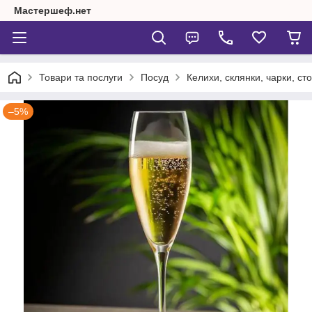
Мастершеф.нет
Товари та послуги
Посуд
Келихи, склянки, чарки, сто
–5%