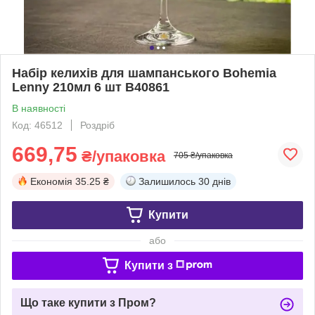
Набір келихів для шампанського Bohemia
Lenny 210мл 6 шт B40861
В наявності
Код: 46512
Роздріб
669,75
₴/упаковка
705 ₴/упаковка
Економія
35.25 ₴
Залишилось
30 днів
Купити
або
Купити з
Що таке купити з Пром?