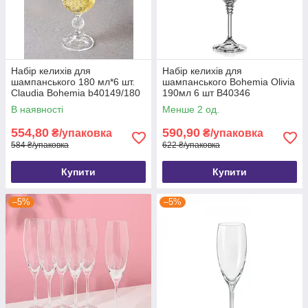
Набір келихів для
Набір келихів для
шампанського 180 мл*6 шт.
шампанського Bohemia Olivia
Claudia Bohemia b40149/180
190мл 6 шт B40346
В наявності
Менше 2 од.
554,80
590,90
₴/упаковка
₴/упаковка
584 ₴/упаковка
622 ₴/упаковка
Купити
Купити
–5%
–5%