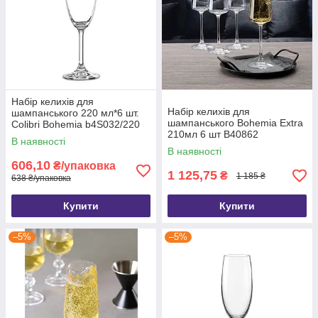
Набір келихів для
Набір келихів для
шампанського 220 мл*6 шт.
шампанського Bohemia Ехtra
Colibri Bohemia b4S032/220
210мл 6 шт B40862
В наявності
В наявності
606,10
₴/упаковка
1 125,75
₴
1 185 ₴
638 ₴/упаковка
Купити
Купити
–5%
–5%