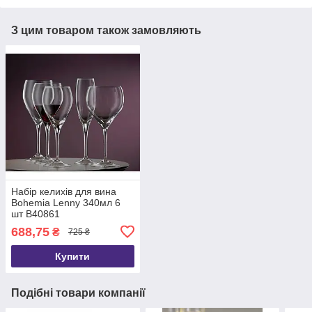
З цим товаром також замовляють
Набір келихів для вина
Bohemia Lenny 340мл 6
шт B40861
688,75
₴
725 ₴
Купити
Подібні товари компанії