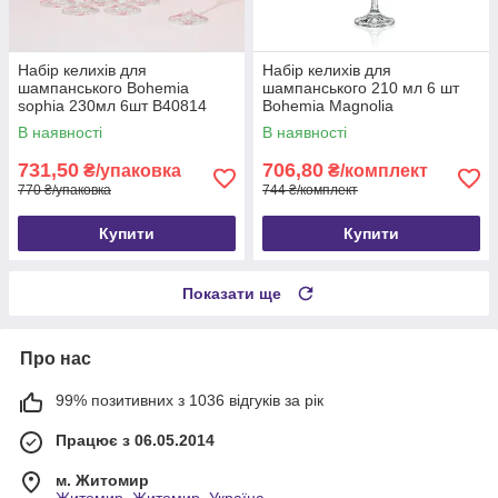
Набір келихів для
Набір келихів для
шампанського Bohemia
шампанського 210 мл 6 шт
sophia 230мл 6шт B40814
Bohemia Magnolia
b40934/210
В наявності
В наявності
731,50
706,80
₴/упаковка
₴/комплект
770 ₴/упаковка
744 ₴/комплект
Купити
Купити
Показати ще
Про нас
99% позитивних з 1036 відгуків за рік
Працює з 06.05.2014
м. Житомир