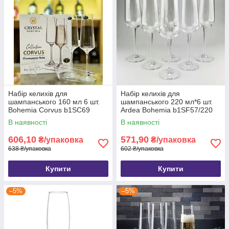
Набір келихів для
Набір келихів для
шампанського 160 мл 6 шт.
шампанського 220 мл*6 шт.
Bohemia Corvus b1SC69
Ardea Bohemia b1SF57/220
В наявності
В наявності
606,10
571,90
₴/упаковка
₴/упаковка
638 ₴/упаковка
602 ₴/упаковка
Купити
Купити
–5%
–5%