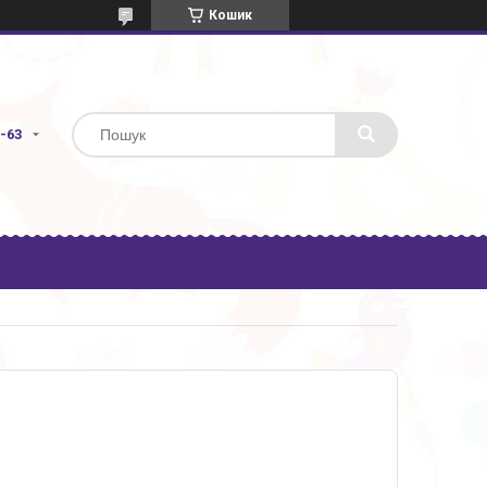
Кошик
3-63