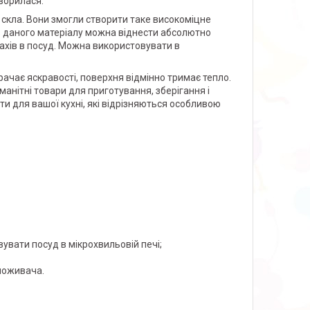
творилася.
 скла. Вони змогли створити таке високоміцне
ів даного матеріалу можна віднести абсолютно
ахів в посуд. Можна використовувати в
ачає яскравості, поверхня відмінно тримає тепло.
анітні товари для приготування, зберігання і
ети для вашої кухні, які відрізняються особливою
увати посуд в мікрохвильовій печі;
споживача.