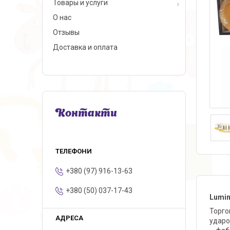
Товары и услуги
О нас
Отзывы
Доставка и оплата
Контакти
+380 (97) 916-13-63
+380 (50) 037-17-43
Lumin
Торго
ударо