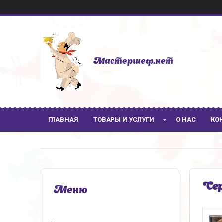
Мастершеф.нет
ГЛАВНАЯ
ТОВАРЫ И УСЛУГИ
О НАС
КО
Сер