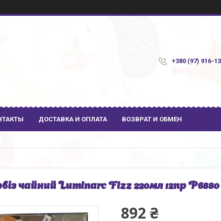
+380 (97) 916-1
НТАКТЫ
ДОСТАВКА И ОПЛАТА
ВОЗВРАТ И ОБМЕН
віз чайний Luminarc Fizz 220мл 12пр P6880
892 ₴