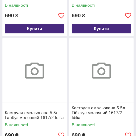
В наявності
В наявності
690
690
₴
₴
Купити
Купити
Каструля емальована 5.5л
Каструля емальована 5.5л
Гібіскус молочний 1617/2
Гарбуз молочний 1617/2 Idilia
Idilia
В наявності
В наявності
690
690
₴
₴