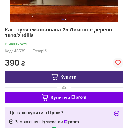
Каструля емальована 2л Лимонне дерево
1610/2 Idilia
В наявності
Код: 45539
Роздріб
390
₴
Купити
або
Купити з
Що таке купити з Пром?
Замовлення під захистом