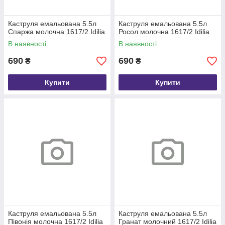
Каструля емальована 5.5л
Каструля емальована 5.5л
Спаржа молочна 1617/2 Idilia
Росол молочна 1617/2 Idilia
В наявності
В наявності
690
690
₴
₴
Купити
Купити
Каструля емальована 5.5л
Каструля емальована 5.5л
Півонія молочна 1617/2 Idilia
Гранат молочний 1617/2 Idilia