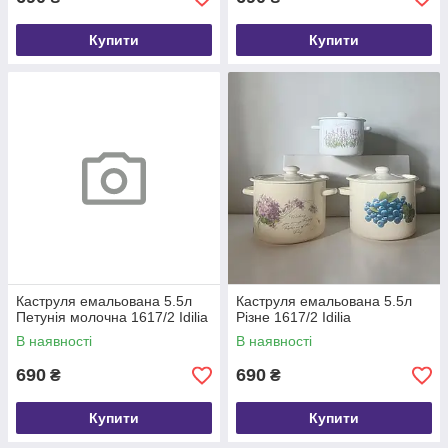
Купити
Купити
Каструля емальована 5.5л
Каструля емальована 5.5л
Петунія молочна 1617/2 Idilia
Різне 1617/2 Idilia
В наявності
В наявності
690
690
₴
₴
Купити
Купити