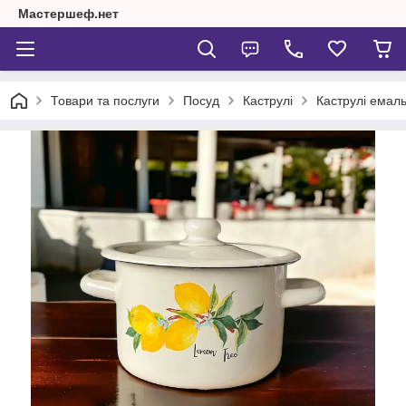
Мастершеф.нет
Товари та послуги
Посуд
Каструлі
Каструлі емаль