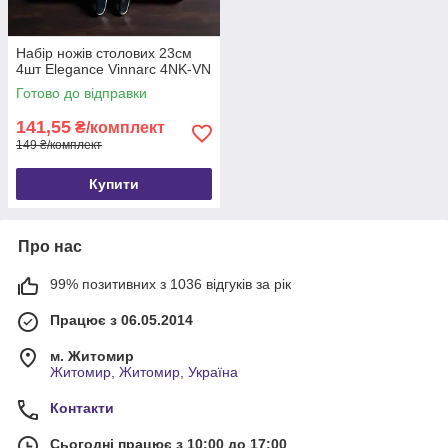
Набір ножів столових 23см
4шт Elegance Vinnarc 4NK-VN
Готово до відправки
141,55
₴/комплект
149 ₴/комплект
Купити
Про нас
99% позитивних з 1036 відгуків за рік
Працює з 06.05.2014
м. Житомир
Житомир, Житомир, Україна
Контакти
Сьогодні працює з 10:00 до 17:00