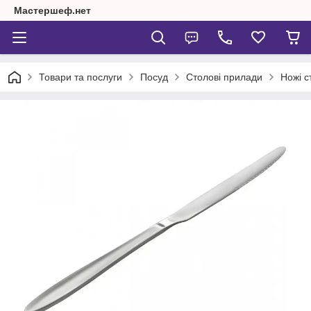
Мастершеф.нет
Товари та послуги
Посуд
Столові прилади
Ножі с