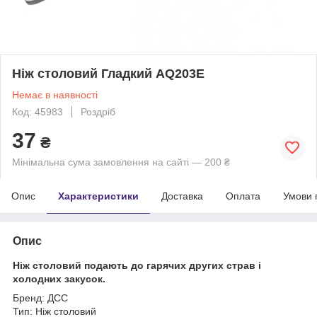
Ніж столовий Гладкий AQ203E
Немає в наявності
Код: 45983
Роздріб
37
₴
Мінімальна сума замовлення на сайті — 200 ₴
Опис
Характеристики
Доставка
Оплата
Умови 
Опис
Ніж столовий подають до гарячих других страв і
холодних закусок.
Бренд: ДСС
Тип: Ніж столовий