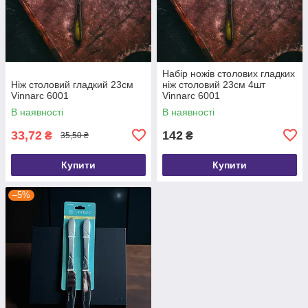
Набір ножів столових гладких
Ніж столовий гладкий 23см
ніж столовий 23см 4шт
Vinnarc 6001
Vinnarc 6001
В наявності
В наявності
33,72
142
₴
₴
35,50 ₴
Купити
Купити
–5%