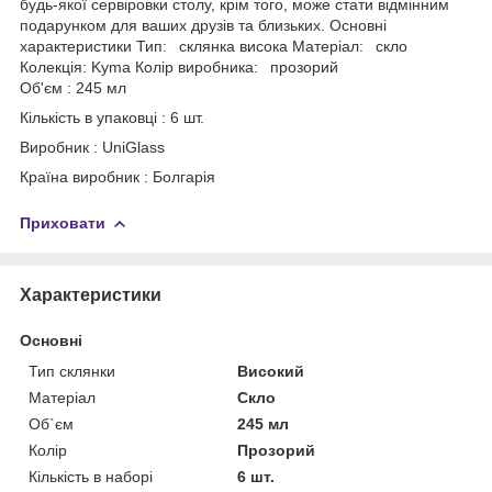
будь-якої сервіровки столу, крім того, може стати відмінним
подарунком для ваших друзів та близьких. Основні
характеристики Тип: склянка висока Матеріал: скло
Колекція: Kyma Колір виробника: прозорий
Об'єм : 245 мл
Кількість в упаковці : 6 шт.
Виробник : UniGlass
Країна виробник : Болгарія
Приховати
Характеристики
Основні
Тип склянки
Високий
Матеріал
Скло
Об`єм
245 мл
Колір
Прозорий
Кількість в наборі
6 шт.