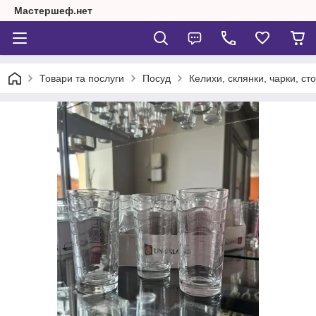
Мастершеф.нет
Товари та послуги
Посуд
Келихи, склянки, чарки, сто