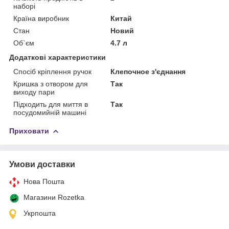
наборі
Країна виробник
Китай
Стан
Новий
Об`єм
4.7 л
Додаткові характеристики
Спосіб кріплення ручок
Клепочное з'єднання
Кришка з отвором для
Так
виходу пари
Підходить для миття в
Так
посудомийній машині
Приховати
Умови доставки
Нова Пошта
Магазини Rozetka
Укрпошта