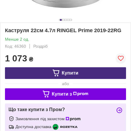
Каструля 22см 4.7л RINGEL Prime 2019-22RG
Менше 2 од.
Код: 46360
Роздріб
1 073
₴
Купити
або
Купити з
Що таке купити з Пром?
Замовлення під захистом
Доступна доставка