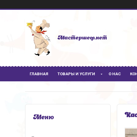
Мастершеф.нет
ГЛАВНАЯ
ТОВАРЫ И УСЛУГИ
О НАС
КО
Кас