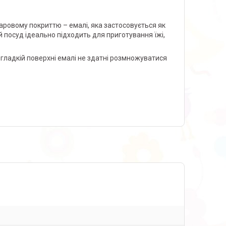
ровому покриттю – емалі, яка застосовується як
й посуд ідеально підходить для приготування їжі,
 гладкій поверхні емалі не здатні розмножуватися