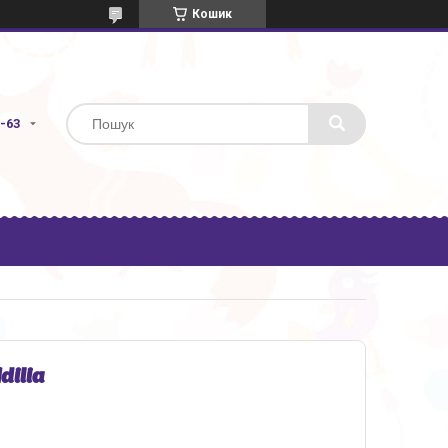
Кошик
3-63
dilia