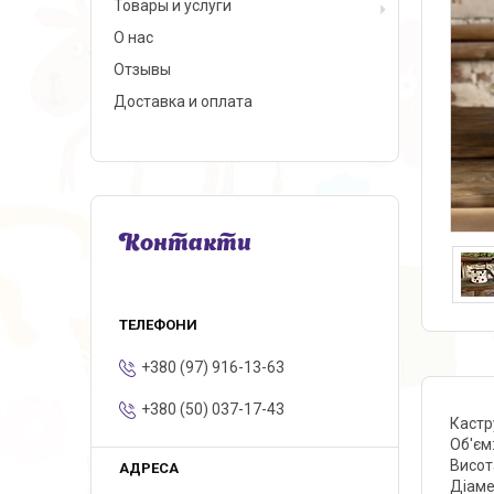
Товары и услуги
О нас
Отзывы
Доставка и оплата
Контакти
+380 (97) 916-13-63
+380 (50) 037-17-43
Кастр
Об'єм:
Висота
Діаме