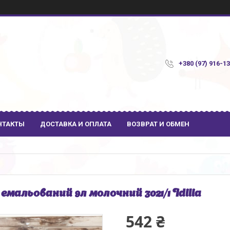
+380 (97) 916-1
НТАКТЫ
ДОСТАВКА И ОПЛАТА
ВОЗВРАТ И ОБМЕН
 емальований 9л молочний 3021/1 Idilia
542 ₴