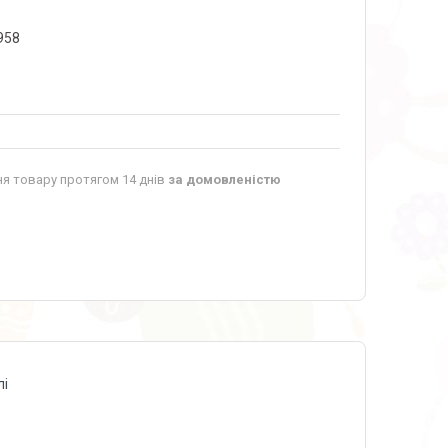
958
я товару протягом 14 днів
за домовленістю
лі