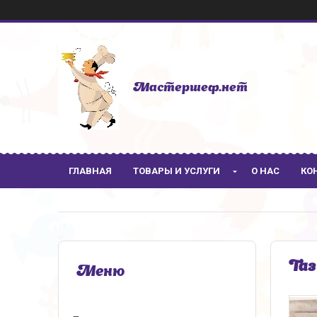
Мастершеф.нет
ГЛАВНАЯ
ТОВАРЫ И УСЛУГИ
О НАС
КО
Таз