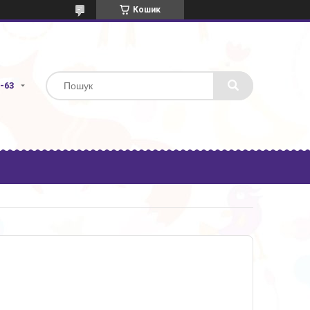
Кошик
3-63