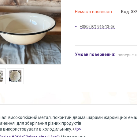
Немає в наявності
Код:
38
+380 (97) 916-13-63
поверненн
іал: високоякісний метал, покритий двома шарами жароміцної ема
ачення: для зберігання різних продуктів
 використовувати в холодильнику.
<
/p>