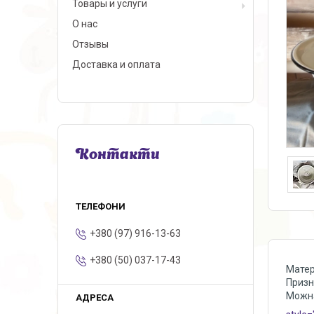
Товары и услуги
О нас
Отзывы
Доставка и оплата
Контакти
+380 (97) 916-13-63
+380 (50) 037-17-43
Матер
Призн
Можна