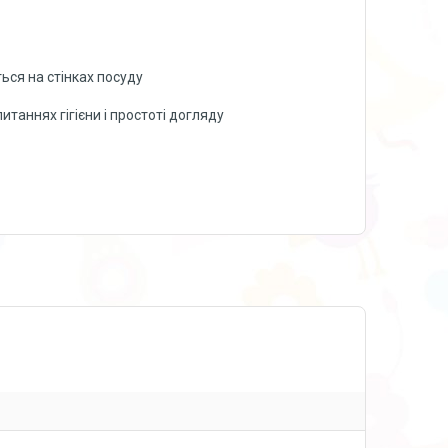
ься на стінках посуду
аннях гігієни і простоті догляду