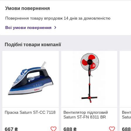
Умови повернення
Повернення товару впродовж 14 днів за домовленістю
Всі умови повернення
Подібні товари компанії
Праска Saturn ST-CC 7118
Вентилятор підлоговий
Вент
Saturn ST-FN 8311 BR
Satu
667
688
688
₴
₴