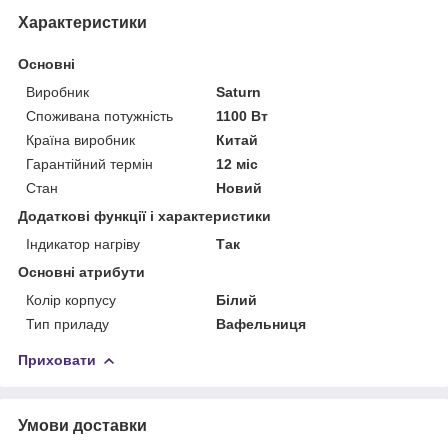
Характеристики
Основні
Виробник
Saturn
Споживана потужність
1100 Вт
Країна виробник
Китай
Гарантійний термін
12 міс
Стан
Новий
Додаткові функції і характеристики
Індикатор нагріву
Так
Основні атрибути
Колір корпусу
Білий
Тип приладу
Вафельниця
Приховати
Умови доставки