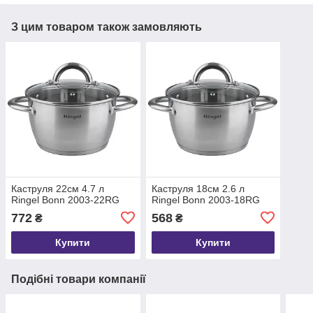
З цим товаром також замовляють
Каструля 22см 4.7 л
Каструля 18см 2.6 л
Ringel Bonn 2003-22RG
Ringel Bonn 2003-18RG
772
568
₴
₴
Купити
Купити
Подібні товари компанії