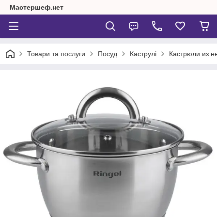
Мастершеф.нет
Товари та послуги
Посуд
Каструлі
Кастрюли из 