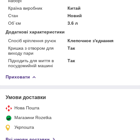
наборі
Країна виробник
Китай
Стан
Новий
Об`єм
3.6 л
Додаткові характеристики
Спосіб кріплення ручок
Клепочное з'єднання
Кришка з отвором для
Так
виходу пари
Підходить для миття в
Так
посудомийній машині
Приховати
Умови доставки
Нова Пошта
Магазини Rozetka
Укрпошта
Всі умови доставки