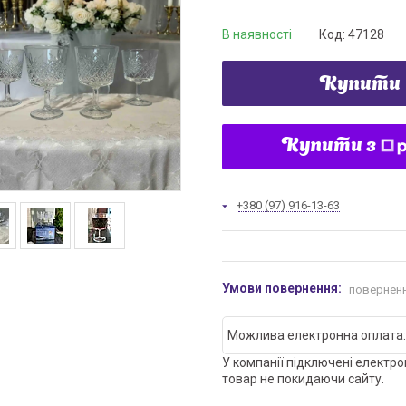
В наявності
Код:
47128
Купити
Купити з
+380 (97) 916-13-63
поверненн
У компанії підключені електро
товар не покидаючи сайту.