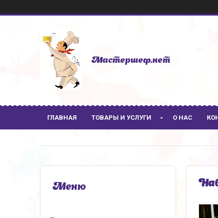
Мастершеф.нет
ГЛАВНАЯ
ТОВАРЫ И УСЛУГИ
О НАС
КО
Наб