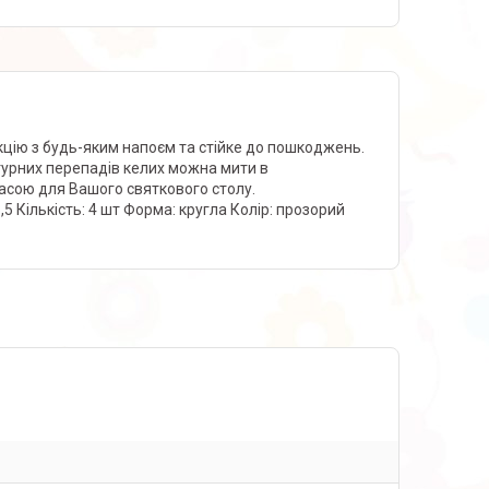
акцію з будь-яким напоєм та стійке до пошкоджень.
атурних перепадів келих можна мити в
расою для Вашого святкового столу.
8,5 Кількість: 4 шт Форма: кругла Колір: прозорий