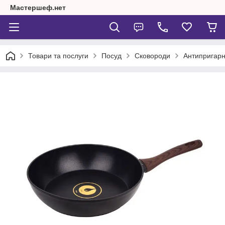
Мастершеф.нет
Товари та послуги
Посуд
Сковороди
Антипригарн