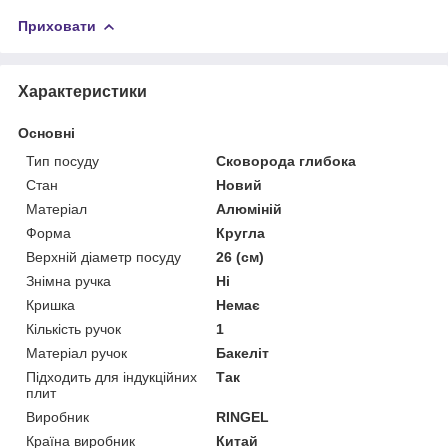
Приховати
Характеристики
Основні
Тип посуду
Сковорода глибока
Стан
Новий
Матеріал
Алюміній
Форма
Кругла
Верхній діаметр посуду
26 (см)
Знімна ручка
Ні
Кришка
Немає
Кількість ручок
1
Матеріал ручок
Бакеліт
Підходить для індукційних
Так
плит
Виробник
RINGEL
Країна виробник
Китай