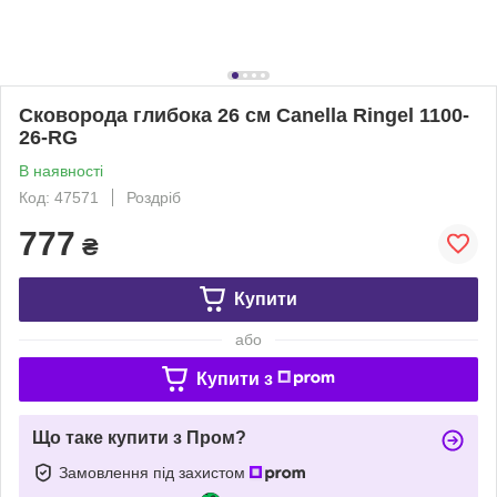
Сковорода глибока 26 см Canella Ringel 1100-
26-RG
В наявності
Код: 47571
Роздріб
777
₴
Купити
або
Купити з
Що таке купити з Пром?
Замовлення під захистом