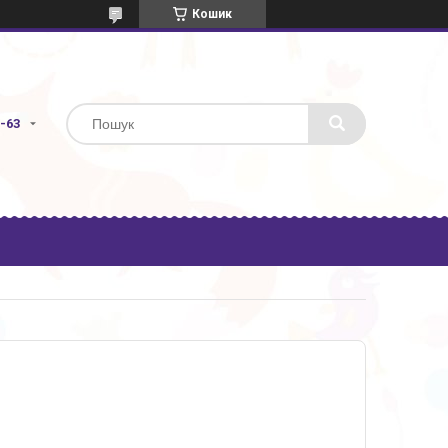
Кошик
3-63