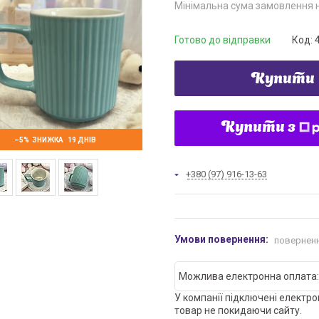
Мінімальна сума замовлення н
Готово до відправки
Код:
Купити
Купити з
–5%
19 ДНІВ
+380 (97) 916-13-63
поверненн
У компанії підключені електро
товар не покидаючи сайту.