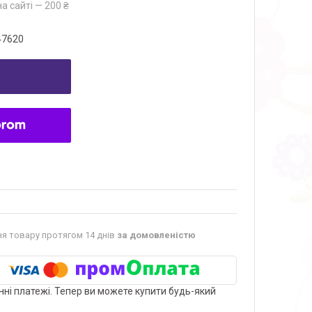
а сайті — 200 ₴
47620
я товару протягом 14 днів
за домовленістю
нні платежі. Тепер ви можете купити будь-який