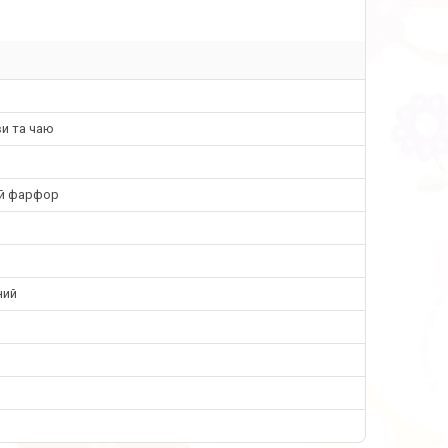
и та чаю
ий фарфор
ний