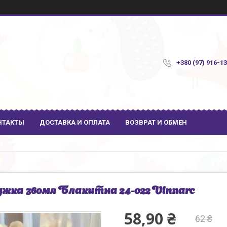
+380 (97) 916-1
НТАКТЫ
ДОСТАВКА И ОПЛАТА
ВОЗВРАТ И ОБМЕН
жка 360мл Блакитна 24-022 Vinnarc
58,90 ₴
62 ₴