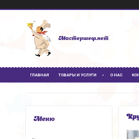
Мастершеф.нет
ГЛАВНАЯ
ТОВАРЫ И УСЛУГИ
О НАС
КО
Кру