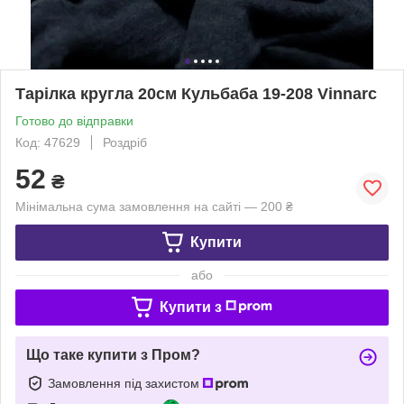
Тарілка кругла 20см Кульбаба 19-208 Vinnarc
Готово до відправки
Код: 47629
Роздріб
52
₴
Мінімальна сума замовлення на сайті — 200 ₴
Купити
або
Купити з
Що таке купити з Пром?
Замовлення під захистом