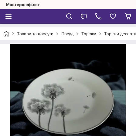
Мастершеф.нет
Товари та послуги
Посуд
Тарілки
Тарілки десертн