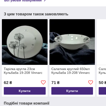
Всі умови повернення
З цим товаром також замовляють
Тарілка кругла 23см
Салатник круглий 650мл
Сала
Кульбаба 19-208 Vinnarc
Кульбаба 19-208 Vinnarc
Куль
62
71
50
₴
₴
Купити
Купити
Подібні товари компанії