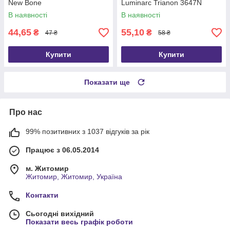
New Bone
Luminarc Trianon 3647N
В наявності
В наявності
44,65
55,10
₴
₴
47 ₴
58 ₴
Купити
Купити
Показати ще
Про нас
99% позитивних з 1037 відгуків за рік
Працює з 06.05.2014
м. Житомир
Житомир, Житомир, Україна
Контакти
Сьогодні вихідний
Показати весь графік роботи