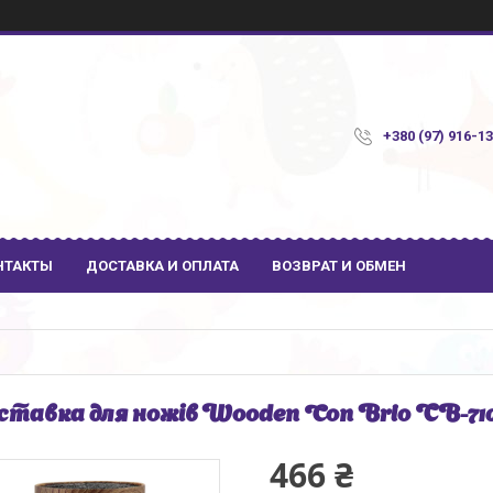
+380 (97) 916-1
НТАКТЫ
ДОСТАВКА И ОПЛАТА
ВОЗВРАТ И ОБМЕН
ставка для ножів Wooden Con Brio СВ-71
466 ₴