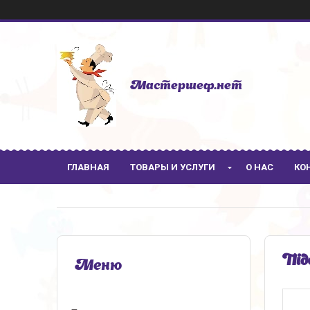
Мастершеф.нет
ГЛАВНАЯ
ТОВАРЫ И УСЛУГИ
О НАС
КО
Під