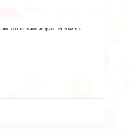
нювач із пластикових прутів легко мити та