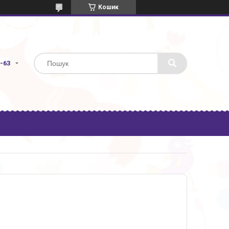
Кошик
3-63