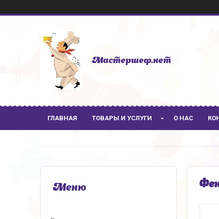
Мастершеф.нет
ГЛАВНАЯ
ТОВАРЫ И УСЛУГИ
О НАС
КО
Фен