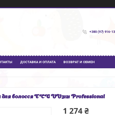
+380 (97) 916-1
НТАКТЫ
ДОСТАВКА И ОПЛАТА
ВОЗВРАТ И ОБМЕН
 для волосся ECG VV3121 Professional
1 274 ₴