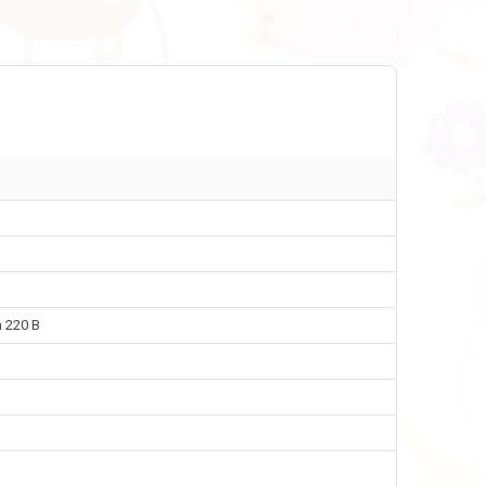
 220 В