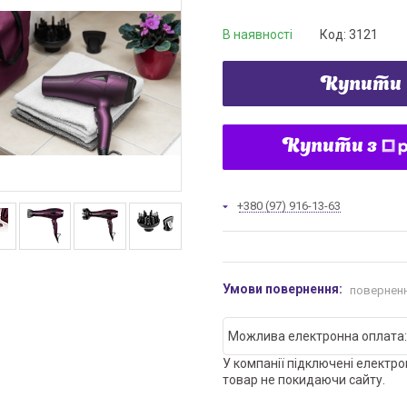
В наявності
Код:
3121
Купити
Купити з
+380 (97) 916-13-63
поверненн
У компанії підключені електро
товар не покидаючи сайту.