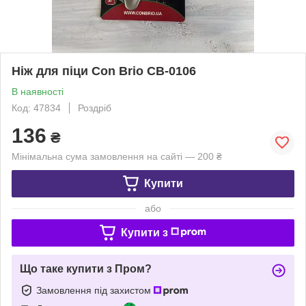
Ніж для піци Con Brio CB-0106
В наявності
Код: 47834
Роздріб
136
₴
Мінімальна сума замовлення на сайті — 200 ₴
Купити
або
Купити з
Що таке купити з Пром?
Замовлення під захистом