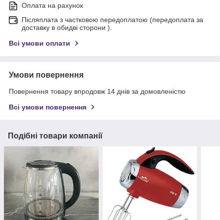
Оплата на рахунок
Післяплата з частковою передоплатою (передоплата за
доставку в обидві сторони ).
Всі умови оплати
Умови повернення
Повернення товару впродовж 14 днів за домовленістю
Всі умови повернення
Подібні товари компанії