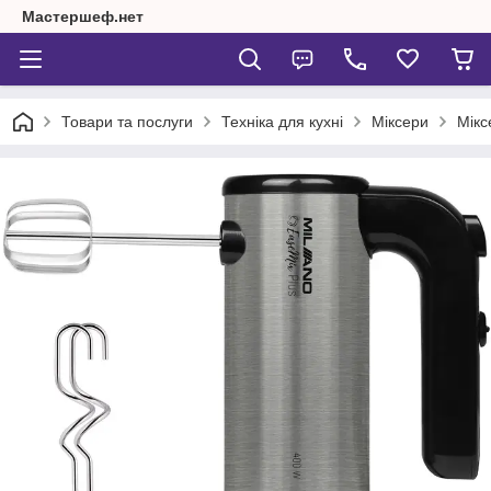
Мастершеф.нет
Товари та послуги
Техніка для кухні
Міксери
Мікс