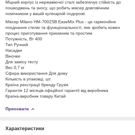
Міцний корпус із нержавіючої сталі забезпечує стійкість до
пошкоджень та зносу, що робить міксер довговічним
помічником у вашій кулінарній подорожі.
Міксер Milano HM-7002SB EaseMix Plus - це гармонійне
поєднання стилю та функціональності, яке зробить кожен
процес приготування приємним та простим.
Потужність, Вт 400
Тип Ручний
Насадки
Віночки
Для замісу тесту
Вес 0,7 кг
Сфера використання Для дому
Кількість в упаковці, шт.
Країна реєстрації бренду Грузія
Гарантія 12 місяців офіційної гарантії від виробника
Країна-виробник товару Китай
Приховати
Характеристики