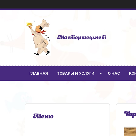
Мастершеф.нет
ГЛАВНАЯ
ТОВАРЫ И УСЛУГИ
О НАС
КО
Тар