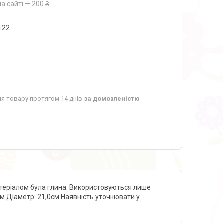
а сайті — 200 ₴
122
я товару протягом 14 днів
за домовленістю
теріалом була глина. Використовуються лише
5см Діаметр: 21,0см Наявність уточнювати у