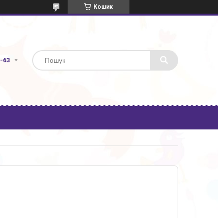
Кошик
3-63