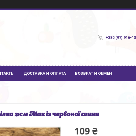
+380 (97) 916-1
НТАКТЫ
ДОСТАВКА И ОПЛАТА
ВОЗВРАТ И ОБМЕН
ілка 21см Мак із червоної глини
109 ₴