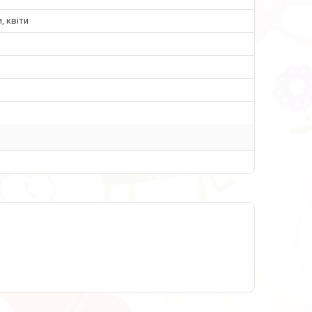
, квіти