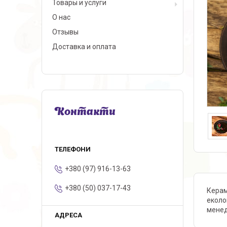
Товары и услуги
О нас
Отзывы
Доставка и оплата
Контакти
+380 (97) 916-13-63
+380 (50) 037-17-43
Кера
еколо
мене