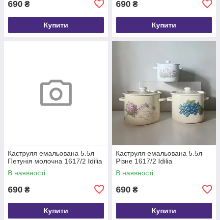
690
690
₴
₴
Купити
Купити
Каструля емальована 5.5л
Каструля емальована 5.5л
Петунія молочна 1617/2 Idilia
Різне 1617/2 Idilia
В наявності
В наявності
690
690
₴
₴
Купити
Купити