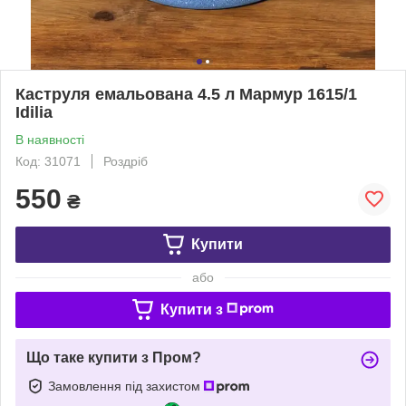
Каструля емальована 4.5 л Мармур 1615/1
Idilia
В наявності
Код: 31071
Роздріб
550
₴
Купити
або
Купити з
Що таке купити з Пром?
Замовлення під захистом