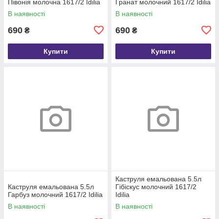
Півонія молочна 1617/2 Idilia
Гранат молочний 1617/2 Idilia
В наявності
В наявності
690
690
₴
₴
Купити
Купити
Каструля емальована 5.5л
Каструля емальована 5.5л
Гібіскус молочний 1617/2
Гарбуз молочний 1617/2 Idilia
Idilia
В наявності
В наявності