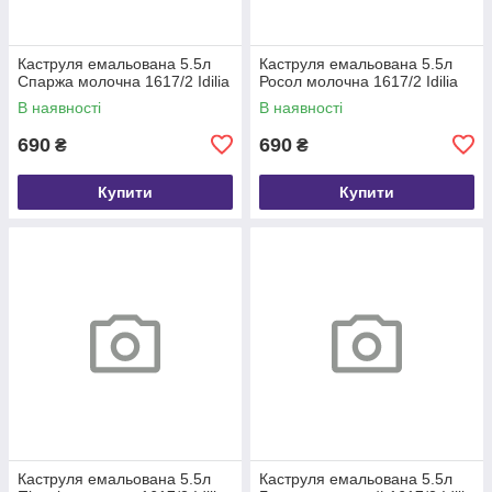
Каструля емальована 5.5л
Каструля емальована 5.5л
Спаржа молочна 1617/2 Idilia
Росол молочна 1617/2 Idilia
В наявності
В наявності
690
690
₴
₴
Купити
Купити
Каструля емальована 5.5л
Каструля емальована 5.5л