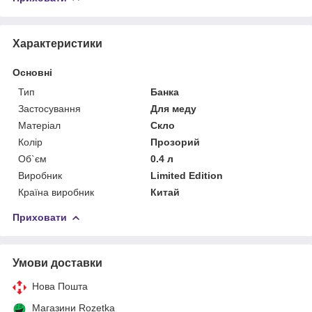
Характеристики
Основні
Тип
Банка
Застосування
Для меду
Матеріал
Скло
Колір
Прозорий
Об`єм
0.4 л
Виробник
Limited Edition
Країна виробник
Китай
Приховати
Умови доставки
Нова Пошта
Магазини Rozetka