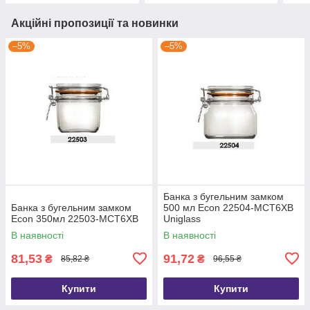
Акційні пропозиції та новинки
–5%
–5%
Банка з бугельним замком
Банка з бугельним замком
500 мл Econ 22504-MCT6XB
Econ 350мл 22503-MCT6XB
Uniglass
В наявності
В наявності
81,53
91,72
₴
₴
85,82 ₴
96,55 ₴
Купити
Купити