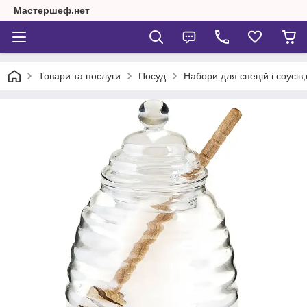
Мастершеф.нет
Товари та послуги
Посуд
Набори для спецій і соусів