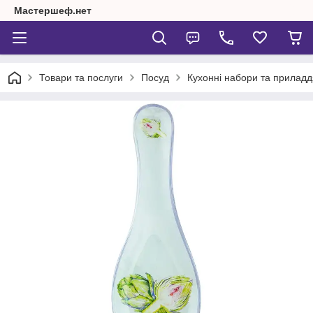
Мастершеф.нет
Товари та послуги
Посуд
Кухонні набори та приладд