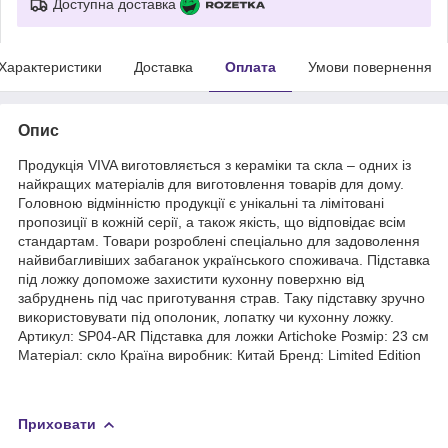
Доступна доставка
Характеристики
Доставка
Оплата
Умови повернення
Опис
Продукція VIVA виготовляється з кераміки та скла – одних із
найкращих матеріалів для виготовлення товарів для дому.
Головною відмінністю продукції є унікальні та лімітовані
пропозиції в кожній серії, а також якість, що відповідає всім
стандартам. Товари розроблені спеціально для задоволення
найвибагливіших забаганок українського споживача. Підставка
під ложку допоможе захистити кухонну поверхню від
забруднень під час приготування страв. Таку підставку зручно
використовувати під ополоник, лопатку чи кухонну ложку.
Артикул: SP04-AR Підставка для ложки Artichoke Розмір: 23 см
Матеріал: скло Країна виробник: Китай Бренд: Limited Edition
Приховати