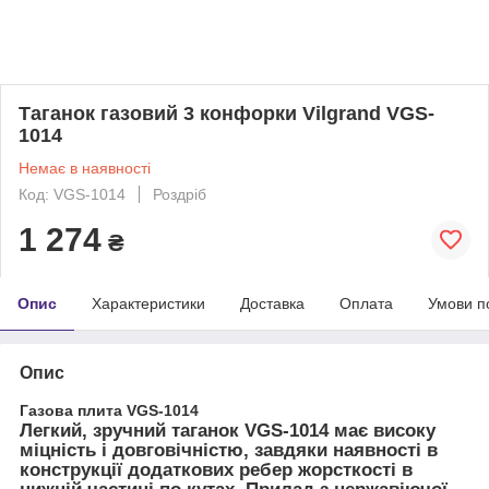
Таганок газовий 3 конфорки Vilgrand VGS-
1014
Немає в наявності
Код: VGS-1014
Роздріб
1 274
₴
Опис
Характеристики
Доставка
Оплата
Умови п
Опис
Газова плита VGS-1014
Легкий, зручний таганок VGS-1014 має високу
міцність і довговічністю, завдяки наявності в
конструкції додаткових ребер жорсткості в