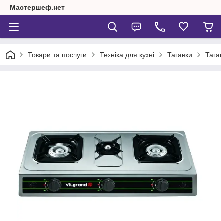
Мастершеф.нет
Товари та послуги
Техніка для кухні
Таганки
Тага