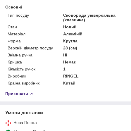
Основні
Тип посуду
Сковорода універсальна
(класична)
Стан
Новий
Матеріал
Алюміній
Форма
Кругла
Верхній діаметр посуду
28 (см)
Знімна ручка
Ні
Кришка
Немає
Кількість ручок
1
Виробник
RINGEL
Країна виробник
Китай
Приховати
Умови доставки
Нова Пошта