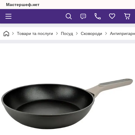
Мастершеф.нет
Товари та послуги
Посуд
Сковороди
Антипригарн