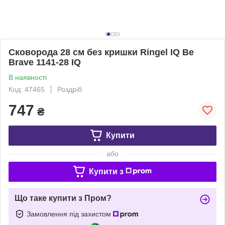
Сковорода 28 см без кришки Ringel IQ Be
Brave 1141-28 IQ
В наявності
Код: 47465
Роздріб
747
₴
Купити
або
Купити з
Що таке купити з Пром?
Замовлення під захистом