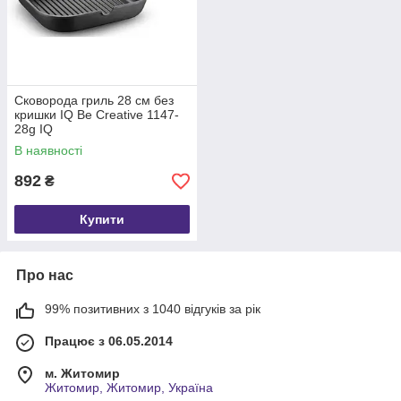
Сковорода гриль 28 см без
кришки IQ Be Creative 1147-
28g IQ
В наявності
892
₴
Купити
Про нас
99% позитивних з 1040 відгуків за рік
Працює з 06.05.2014
м. Житомир
Житомир, Житомир, Україна