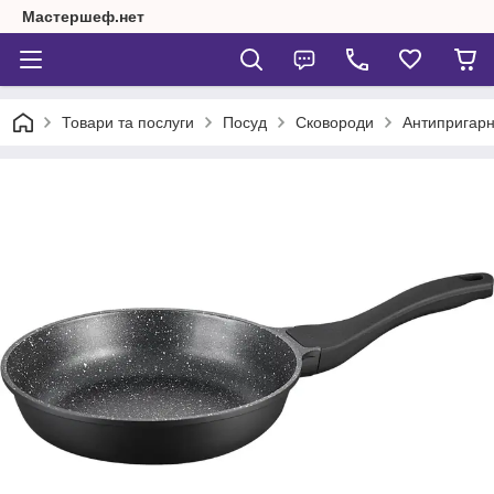
Мастершеф.нет
Товари та послуги
Посуд
Сковороди
Антипригарн