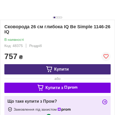
Сковорода 26 см глибока IQ Be Simple 1146-26
IQ
В наявності
Код: 48375
Роздріб
757
₴
Купити
або
Купити з
Що таке купити з Пром?
Замовлення під захистом