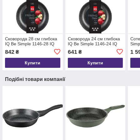
Сковорода 28 см глибока
Сковорода 24 см глибока
Соте
IQ Be Simple 1146-28 IQ
IQ Be Simple 1146-24 IQ
Simp
842
641
1 5
₴
₴
Купити
Купити
Подібні товари компанії