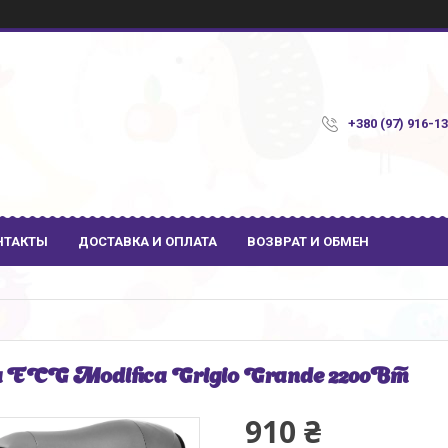
+380 (97) 916-1
НТАКТЫ
ДОСТАВКА И ОПЛАТА
ВОЗВРАТ И ОБМЕН
 ECG Modifica Grigio Grande 2200Вт
910 ₴