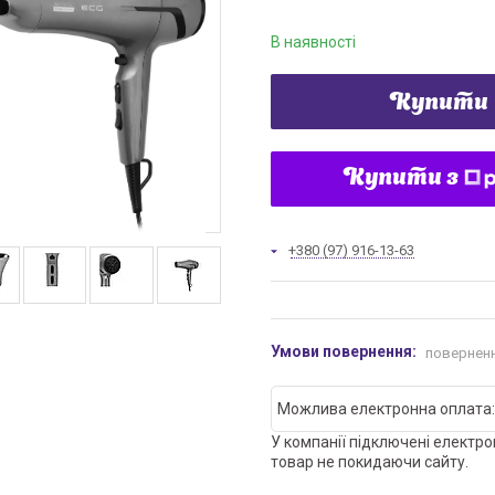
В наявності
Купити
Купити з
+380 (97) 916-13-63
поверненн
У компанії підключені електро
товар не покидаючи сайту.