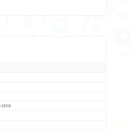
 220 В