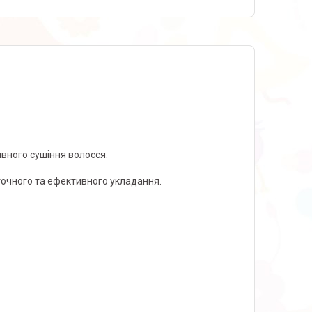
ивного сушіння волосся.
точного та ефективного укладання.