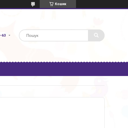
Кошик
3-63