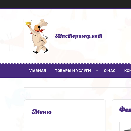
Мастершеф.нет
ГЛАВНАЯ
ТОВАРЫ И УСЛУГИ
О НАС
КО
Фен