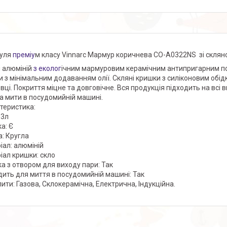
уля
преміу
м класу Vinnarc Мармур коричнева CO-A0322NS зі склян
 алюміній
з еколог
ічним мармуровим керамічним антипригарним по
и з мінімальним додаванням олії. Скляні кришки з силіконовим обід
овці. Покриття міцне та довговічне. Вся продукція підходить на всі 
 мити в посудомийній машині.
теристика:
:3л
а: Є
: Кругла
іал: алюміній
іал кришки: скло
а з отвором для виходу пари: Так
дить для миття в посудомийній машині: Так
лити: Газова, Склокерамічна, Електрична, Індукційна.