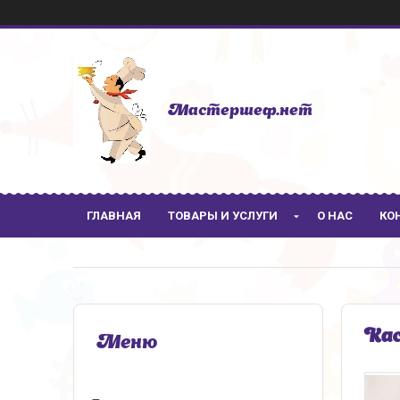
Мастершеф.нет
ГЛАВНАЯ
ТОВАРЫ И УСЛУГИ
О НАС
КО
Кас