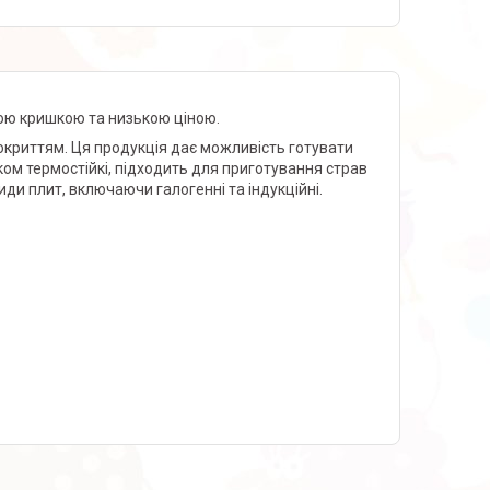
ою кришкою та низькою ціною.
криттям. Ця продукція дає можливість готувати
ком термостійкі, підходить для приготування страв
види плит, включаючи галогенні та індукційні.