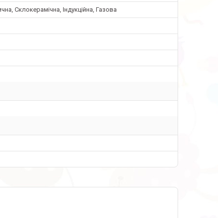
чна, Склокерамічна, Індукційна, Газова