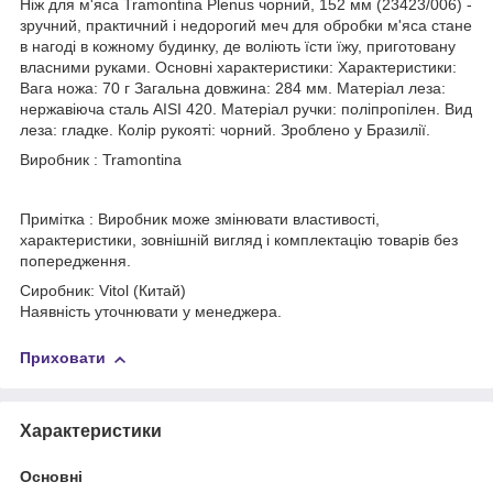
Ніж для м'яса Tramontina Plenus чорний, 152 мм (23423/006) -
зручний, практичний і недорогий меч для обробки м'яса стане
в нагоді в кожному будинку, де воліють їсти їжу, приготовану
власними руками. Основні характеристики: Характеристики:
Вага ножа: 70 г Загальна довжина: 284 мм. Матеріал леза:
нержавіюча сталь AISI 420. Матеріал ручки: поліпропілен. Вид
леза: гладке. Колір рукояті: чорний. Зроблено у Бразилії.
Виробник : Tramontina
Примітка : Виробник може змінювати властивості,
характеристики, зовнішній вигляд і комплектацію товарів без
попередження.
Сиробник: Vitol (Китай)
Наявність уточнювати у менеджера.
Приховати
Характеристики
Основні