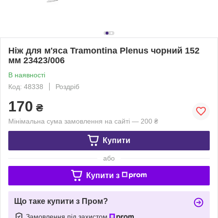
Ніж для м'яса Tramontina Plenus чорний 152
мм 23423/006
В наявності
Код: 48338
Роздріб
170
₴
Мінімальна сума замовлення на сайті — 200 ₴
Купити
або
Купити з
Що таке купити з Пром?
Замовлення під захистом