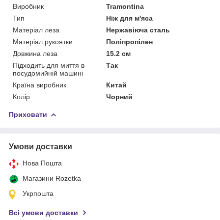
Виробник
Tramontina
Тип
Ніж для м'яса
Матеріал леза
Нержавіюча сталь
Матеріал рукоятки
Поліпропілен
Довжина леза
15.2 см
Підходить для миття в
Так
посудомийній машині
Країна виробник
Китай
Колір
Чорний
Приховати
Умови доставки
Нова Пошта
Магазини Rozetka
Укрпошта
Всі умови доставки