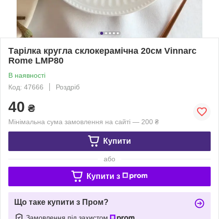
Тарілка кругла склокерамічна 20см Vinnarc
Rome LMP80
В наявності
Код: 47666
Роздріб
40
₴
Мінімальна сума замовлення на сайті — 200 ₴
Купити
або
Купити з
Що таке купити з Пром?
Замовлення під захистом