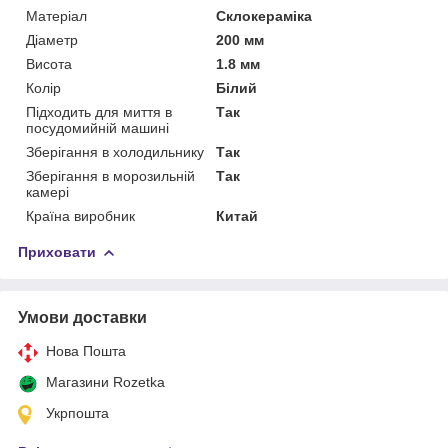
Матеріал
Склокераміка
Діаметр
200 мм
Висота
1.8 мм
Колір
Білий
Підходить для миття в
Так
посудомийній машині
Зберігання в холодильнику
Так
Зберігання в морозильній
Так
камері
Країна виробник
Китай
Приховати
Умови доставки
Нова Пошта
Магазини Rozetka
Укрпошта