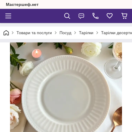
Мастершеф.нет
Товари та послуги
Посуд
Тарілки
Тарілки десертн