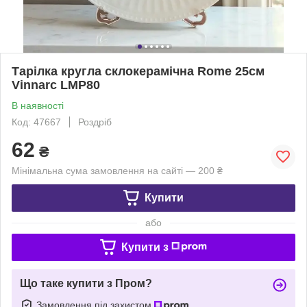
Тарілка кругла склокерамічна Rome 25см
Vinnarc LMP80
В наявності
Код: 47667
Роздріб
62
₴
Мінімальна сума замовлення на сайті — 200 ₴
Купити
або
Купити з
Що таке купити з Пром?
Замовлення під захистом