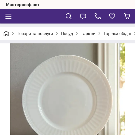
Мастершеф.нет
Товари та послуги
Посуд
Тарілки
Тарілки обідні