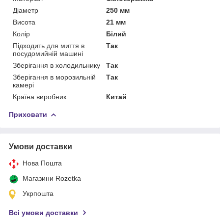
Діаметр
250 мм
Висота
21 мм
Колір
Білий
Підходить для миття в
Так
посудомийній машині
Зберігання в холодильнику
Так
Зберігання в морозильній
Так
камері
Країна виробник
Китай
Приховати
Умови доставки
Нова Пошта
Магазини Rozetka
Укрпошта
Всі умови доставки