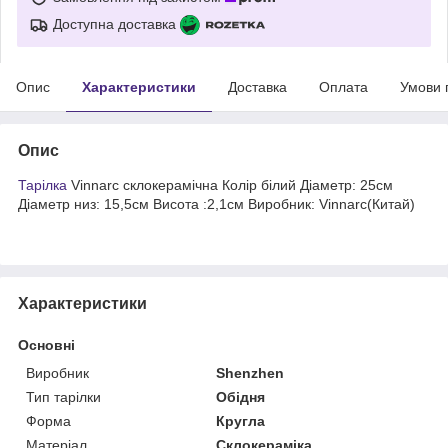
Доступна доставка
Опис
Характеристики
Доставка
Оплата
Умови 
Опис
Тарілка
Vinnarc склокерамічна Колір білий Діаметр: 25см
Діаметр низ: 15,5см Висота :2,1см Виробник: Vinnarc(Китай)
Характеристики
Основні
Виробник
Shenzhen
Тип тарілки
Обідня
Форма
Кругла
Матеріал
Склокераміка