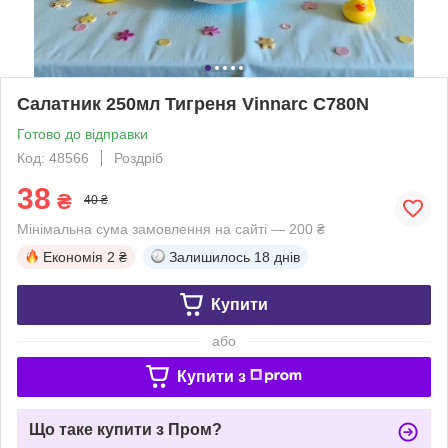
Салатник 250мл Тигреня Vinnarc C780N
Готово до відправки
Код: 48566
Роздріб
38
₴
40 ₴
Мінімальна сума замовлення на сайті — 200 ₴
Економія
2 ₴
Залишилось
18 днів
Купити
або
Купити з
Що таке купити з Пром?