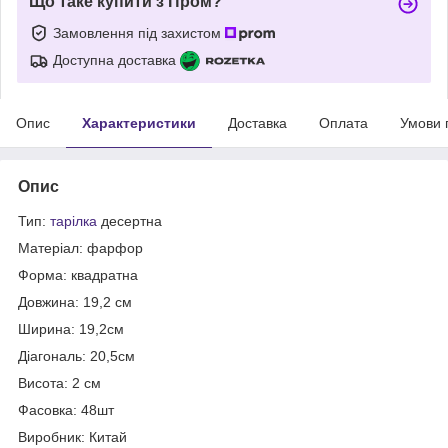
Що таке купити з Пром?
Замовлення під захистом
Доступна доставка
Опис
Характеристики
Доставка
Оплата
Умови 
Опис
Тип:
тарілка
десертна
Матеріал: фарфор
Форма: квадратна
Довжина: 19,2 см
Ширина: 19,2см
Діагональ: 20,5см
Висота: 2 см
Фасовка: 48шт
Виробник: Китай