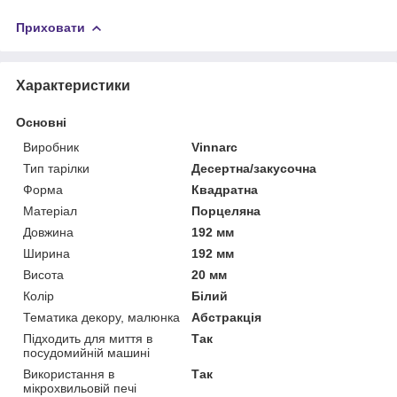
Приховати
Характеристики
Основні
Виробник
Vinnarc
Тип тарілки
Десертна/закусочна
Форма
Квадратна
Матеріал
Порцеляна
Довжина
192 мм
Ширина
192 мм
Висота
20 мм
Колір
Білий
Тематика декору, малюнка
Абстракція
Підходить для миття в
Так
посудомийній машині
Використання в
Так
мікрохвильовій печі