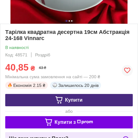
Тарілка квадратна десертна 19см Абстракція
24-168 Vinnarc
В наявності
Код: 48571
Роздріб
40,85
₴
43 ₴
Мінімальна сума замовлення на сайті — 200 ₴
Економія
2.15 ₴
Залишилось
20 днів
Купити
або
Купити з