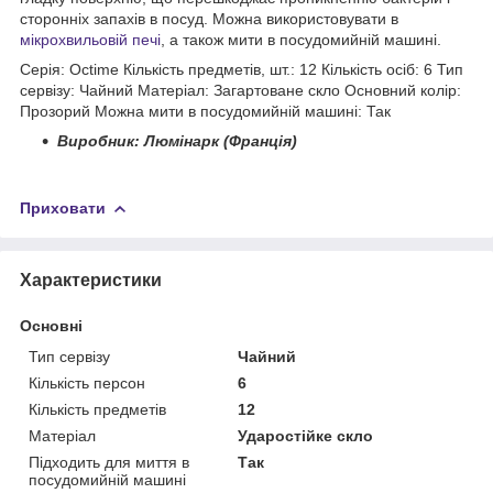
сторонніх запахів в посуд. Можна використовувати в
мікрохвильовій печі
, а також мити в посудомийній машині.
Серія: Octime Кількість предметів, шт.: 12 Кількість осіб: 6 Тип
сервізу: Чайний Матеріал: Загартоване скло Основний колір:
Прозорий Можна мити в посудомийній машині: Так
Виробник: Люмінарк (Франція)
Приховати
Характеристики
Основні
Тип сервізу
Чайний
Кількість персон
6
Кількість предметів
12
Матеріал
Ударостійке скло
Підходить для миття в
Так
посудомийній машині