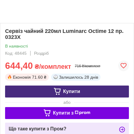
Сервіз чайний 220мл Luminarc Octime 12 пр.
0323Х
В наявності
Код: 48445
Роздріб
644,40
₴/комплект
716 ₴/комплект
Економія
71.60 ₴
Залишилось
28 днів
Купити
або
Купити з
Що таке купити з Пром?