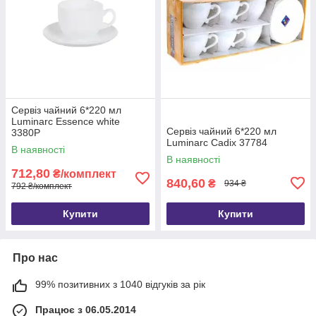
Сервіз чайний 6*220 мл
Luminarc Essence white
Сервіз чайний 6*220 мл
3380Р
Luminarc Cadix 37784
В наявності
В наявності
712,80
₴/комплект
840,60
₴
934 ₴
792 ₴/комплект
Купити
Купити
Про нас
99% позитивних з 1040 відгуків за рік
Працює з 06.05.2014