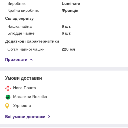
Виробник
Luminarc
Країна виробник
Франція
Склад сервізу
Чашка чайна
6 шт.
Блюдце чайне
6 шт.
Додаткові характеристики
Об'єм чайної чашки
220 мл
Приховати
Умови доставки
Нова Пошта
Магазини Rozetka
Укрпошта
Всі умови доставки