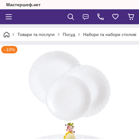
Мастершеф.нет
Товари та послуги
Посуд
Набори та набори столові
–10%