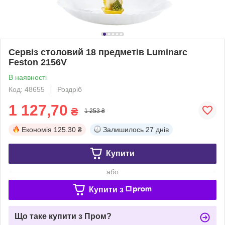
Сервіз столовий 18 предметів Luminarc
Feston 2156V
В наявності
Код: 48655
Роздріб
1 127,70
₴
1 253 ₴
Економія
125.30 ₴
Залишилось
27 днів
Купити
або
Купити з
Що таке купити з Пром?