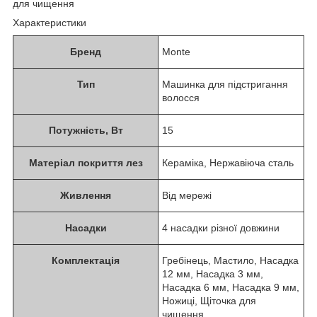
для чищення
Характеристики
Бренд
Monte
Тип
Машинка для підстригання
волосся
Потужність, Вт
15
Матеріал покриття лез
Кераміка, Нержавіюча сталь
Живлення
Від мережі
Насадки
4 насадки різної довжини
Комплектація
Гребінець, Мастило, Насадка
12 мм, Насадка 3 мм,
Насадка 6 мм, Насадка 9 мм,
Ножиці, Щіточка для
чищення