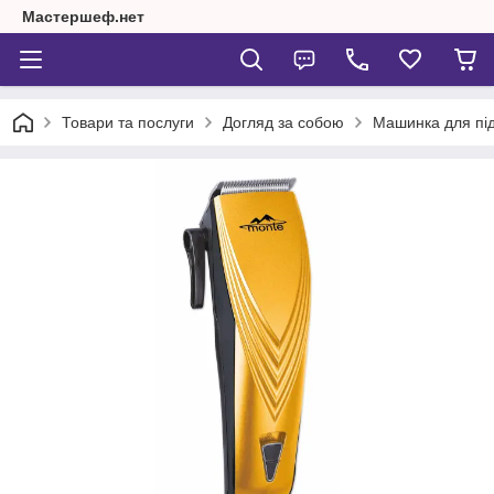
Мастершеф.нет
Товари та послуги
Догляд за собою
Машинка для пі